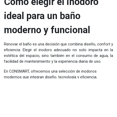
Cómo elegir el inodoro
ideal para un baño
moderno y funcional
Renovar el baño es una decisión que combina diseño, confort y
eficiencia. Elegir el inodoro adecuado no solo impacta en la
estética del espacio, sino también en el consumo de agua, la
facilidad de mantenimiento y la experiencia diaria de uso.
En CONSMART, ofrecemos una selección de inodoros
modernos que integran diseño, tecnología y eficiencia,
pensados para elevar el estándar de tu baño y aportar valor a
cada espacio del hogar