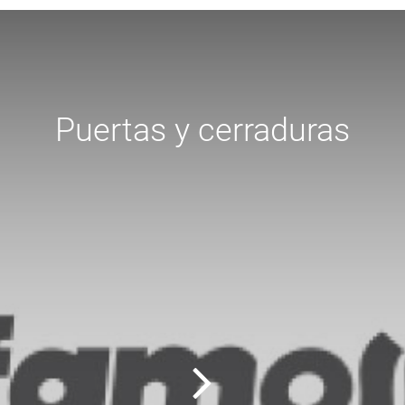
Puertas y cerraduras