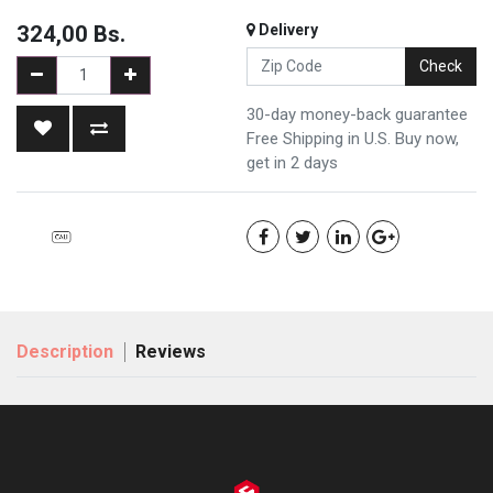
324,00
Bs.
Delivery
Check
30-day money-back guarantee
Free Shipping in U.S. Buy now,
get in 2 days
Description
Reviews