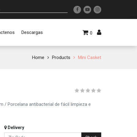
áctenos
Descargas
0
Home
Products
Mini Casket
Porcelana antibacterial de fácil limpieza e
Delivery