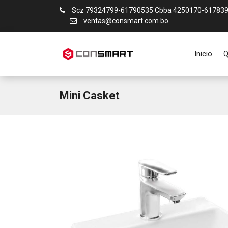
Scz 79324799-61790535 Cbba 4250170-61783
ventas@consmart.com.bo
Inicio
Q
Mini Casket