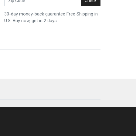
Check
30-day money-back guarantee Free Shipping in
U.S. Buy now, get in 2 days