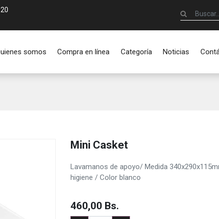
920
uienes somos
Compra en línea
Categoría
Noticias
Cont
Mini Casket
Lavamanos de apoyo/ Medida 340x290x115mm / 
higiene / Color blanco
460,00
Bs.