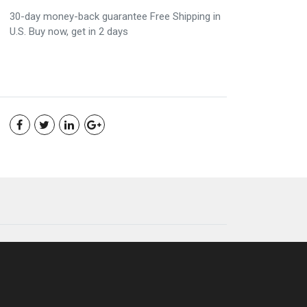
30-day money-back guarantee Free Shipping in
U.S. Buy now, get in 2 days