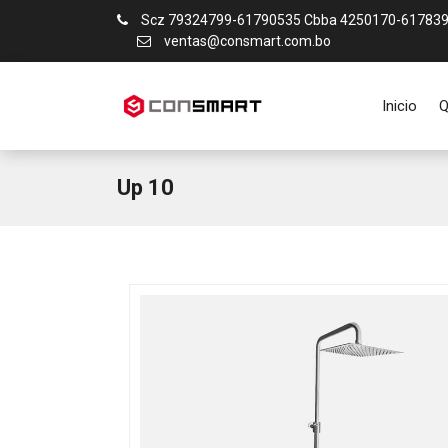
Scz 79324799-61790535 Cbba 4250170-61783
ventas@consmart.com.bo
Inicio
Q
Up 10