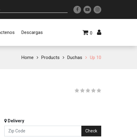
áctenos
Descargas
0
Home
Products
Duchas
Up 10
Delivery
Check