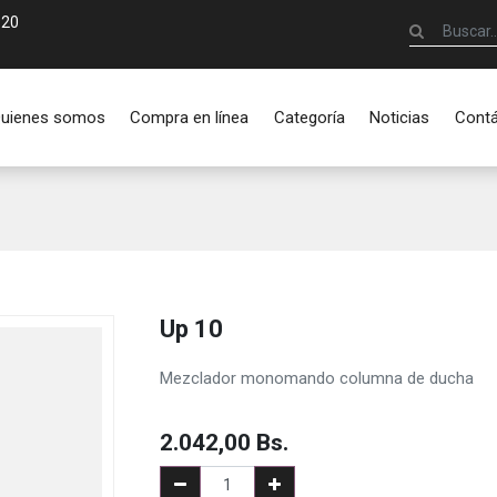
920
uienes somos
Compra en línea
Categoría
Noticias
Cont
Up 10
Mezclador monomando columna de ducha
2.042,00
Bs.