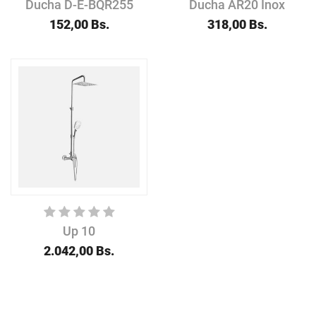
Ducha D-E-BQR255
Ducha AR20 Inox
152,00
Bs.
318,00
Bs.
Up 10
2.042,00
Bs.