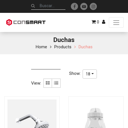
0
Duchas
Home
Products
Duchas
Show:
18
View: