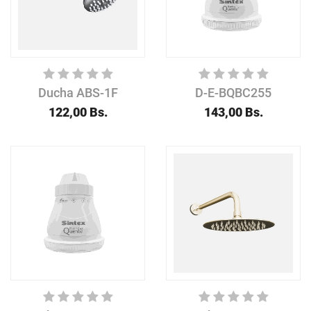
Ducha ABS-1F
D-E-BQBC255
122,00
Bs.
143,00
Bs.