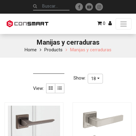
0
Manijas y cerraduras
Home
Products
Manijas y cerraduras
Show:
18
View: