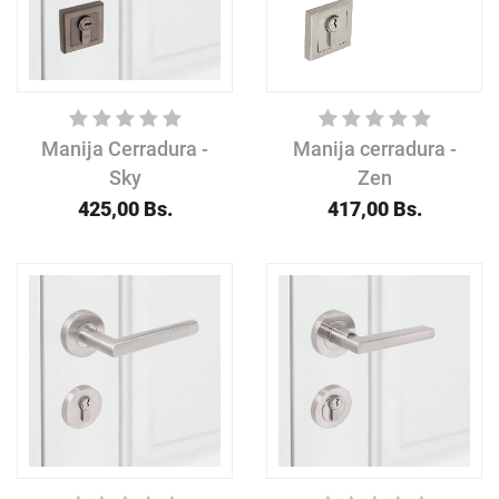
Manija Cerradura -
Manija cerradura -
Sky
Zen
425,00
Bs.
417,00
Bs.