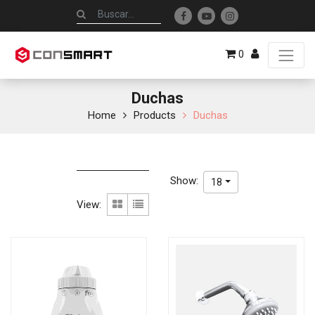
0
Duchas
Home
Products
Duchas
Show:
18
View: