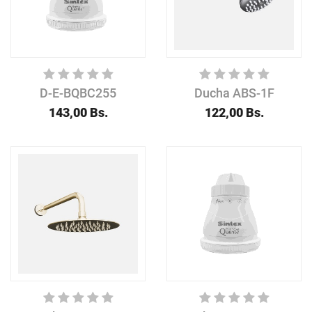
D-E-BQBC255
Ducha ABS-1F
143,00
Bs.
122,00
Bs.