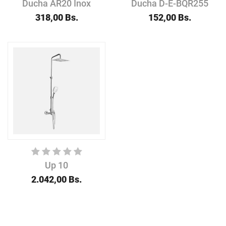
Ducha AR20 Inox
Ducha D-E-BQR255
318,00
Bs.
152,00
Bs.
Up 10
2.042,00
Bs.