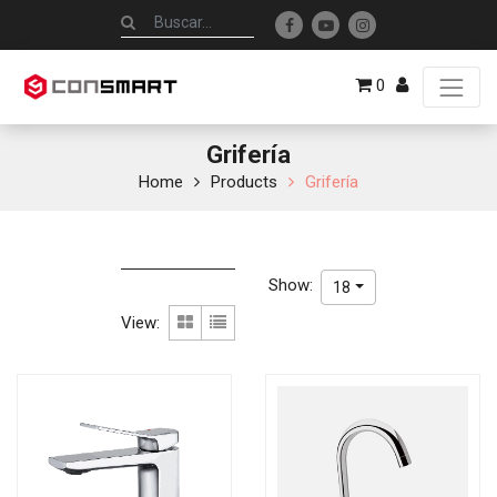
0
Grifería
Home
Products
Grifería
Show:
18
View: