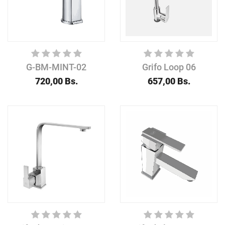
G-BM-MINT-02
Grifo Loop 06
720,00
Bs.
657,00
Bs.