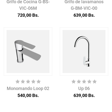
Grifo de Cocina G-BS-
Grifo de lavamanos
VIC-06M
G-BM-VIC-00
720,00
Bs.
639,00
Bs.
Monomando Loop 02
Up 06
540,00
Bs.
639,00
Bs.